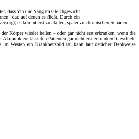
tet, dass Yin und Yang im Gleichgewicht
nen“ dar, auf denen es fließt. Durch ein
rsorgt, es kommt erst zu akuten, später zu chronischen Schäden.
der Körper wieder heilen – oder gar nicht erst erkranken, wenn die
er Akupunkteur lässt den Patienten gar nicht erst erkranken! Geschieht
im Westen ein Krankheitsbild ist, kann laut östlicher Denkweise