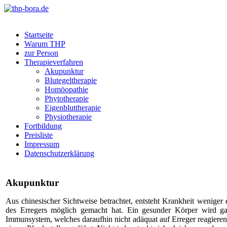
Startseite
Warum THP
zur Person
Therapieverfahren
Akupunktur
Blutegeltherapie
Homöopathie
Phytotherapie
Eigenbluttherapie
Physiotherapie
Fortbildung
Preisliste
Impressum
Datenschutzerklärung
Akupunktur
Aus chinesischer Sichtweise betrachtet, entsteht Krankheit weniger
des Erregers möglich gemacht hat. Ein gesunder Körper wird ga
Immunsystem, welches daraufhin nicht adäquat auf Erreger reagiere