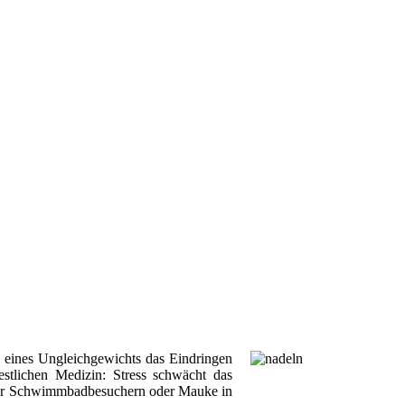
nd eines Ungleichgewichts das Eindringen
stlichen Medizin: Stress schwächt das
unter Schwimmbadbesuchern oder Mauke in