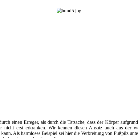
 durch einen Erreger, als durch die Tatsache, dass der Körper aufgru
r nicht erst erkranken. Wir kennen diesen Ansatz auch aus der we
n kann. Als harmloses Beispiel sei hier die Verbreitung von Fußpilz 